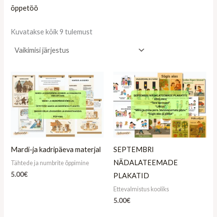
õppetöö
Kuvatakse kõik 9 tulemust
Mardi-ja kadripäeva materjal
SEPTEMBRI
NÄDALATEEMADE
Tähtede ja numbrite õppimine
5.00
€
PLAKATID
Ettevalmistus kooliks
5.00
€