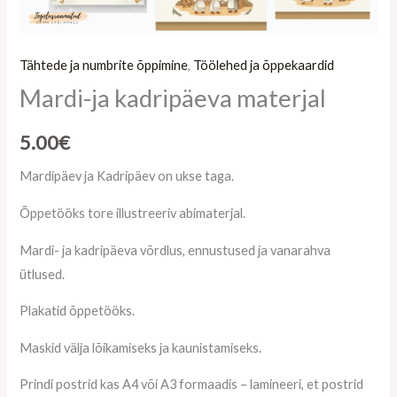
Tähtede ja numbrite õppimine
,
Töölehed ja õppekaardid
Mardi-ja kadripäeva materjal
5.00
€
Mardipäev ja Kadripäev on ukse taga.
Õppetööks tore illustreeriv abimaterjal.
Mardi- ja kadripäeva võrdlus, ennustused ja vanarahva
ütlused.
Plakatid õppetööks.
Maskid välja lõikamiseks ja kaunistamiseks.
Prindi postrid kas A4 või A3 formaadis – lamineeri, et postrid