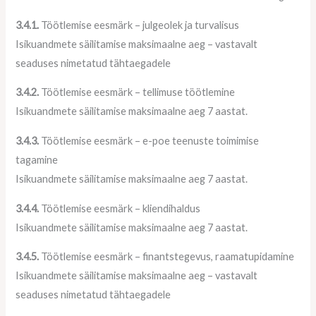
3.4.1.
Töötlemise eesmärk – julgeolek ja turvalisus
Isikuandmete säilitamise maksimaalne aeg – vastavalt
seaduses nimetatud tähtaegadele
3.4.2.
Töötlemise eesmärk – tellimuse töötlemine
Isikuandmete säilitamise maksimaalne aeg 7 aastat.
3.4.3.
Töötlemise eesmärk – e-poe teenuste toimimise
tagamine
Isikuandmete säilitamise maksimaalne aeg 7 aastat.
3.4.4.
Töötlemise eesmärk – kliendihaldus
Isikuandmete säilitamise maksimaalne aeg 7 aastat.
3.4.5.
Töötlemise eesmärk – finantstegevus, raamatupidamine
Isikuandmete säilitamise maksimaalne aeg – vastavalt
seaduses nimetatud tähtaegadele