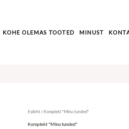
KOHE OLEMAS TOOTED
MINUST
KONT
Esileht
/ Komplekt "Minu tunded"
Komplekt "Minu tunded"