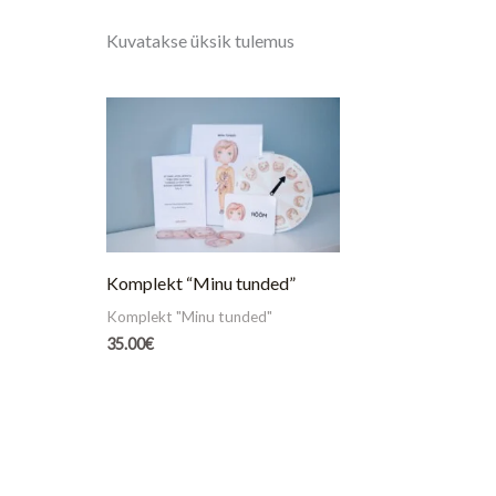
Kuvatakse üksik tulemus
Komplekt “Minu tunded”
Komplekt "Minu tunded"
35.00
€