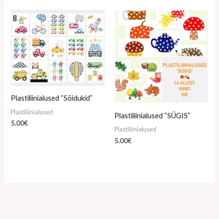
Plastiliinialused “Sõidukid”
Plastiliinialused
Plastiliinialused “SÜGIS”
5.00
€
Plastiliinialused
5.00
€