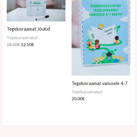
Tegelusraamat Jõulud
Tegelusraamatud
18.00
€
12.50
€
Tegelusraamat vanusele 4-7
Tegelusraamatud
20.00
€