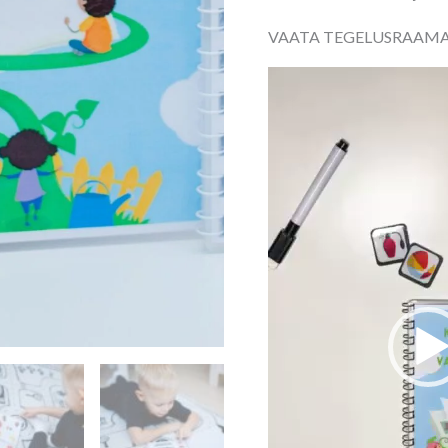
VAATA TEGELUSRAAMAT
Videoesitaja