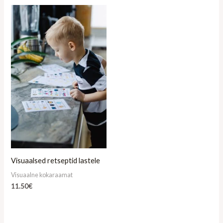
Visuaalsed retseptid lastele
Visuaalne kokaraamat
11.50
€