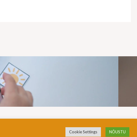
Cookie Settings
NÕUSTU