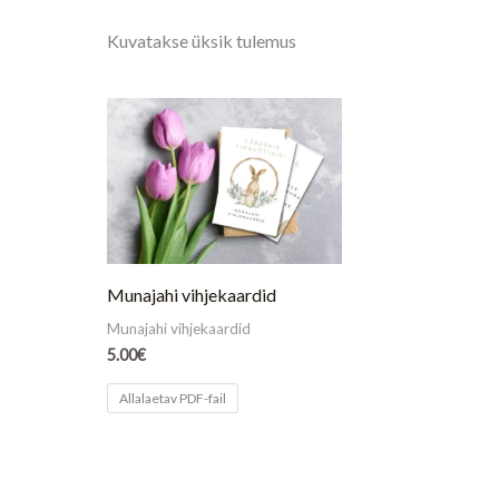
Kuvatakse üksik tulemus
Munajahi vihjekaardid
Munajahi vihjekaardid
5.00
€
Allalaetav PDF-fail