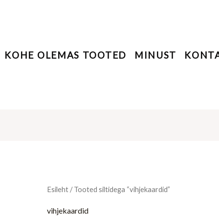
KOHE OLEMAS TOOTED
MINUST
KONT
Esileht
/ Tooted siltidega “vihjekaardid”
vihjekaardid