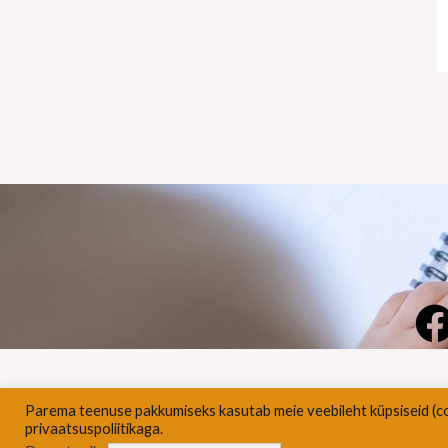
Parema teenuse pakkumiseks kasutab meie veebileht küpsiseid (c
Pri
privaatsuspoliitikaga.