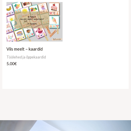
Viis meelt – kaardid
Töölehed ja õppekaardid
5.00
€