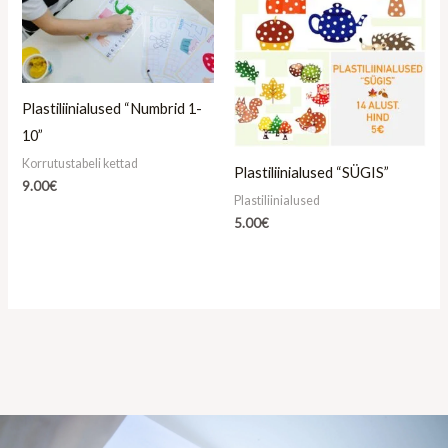
Plastiliinialused “Numbrid 1-
10”
Korrutustabeli kettad
Plastiliinialused “SÜGIS”
9.00
€
Plastiliinialused
5.00
€