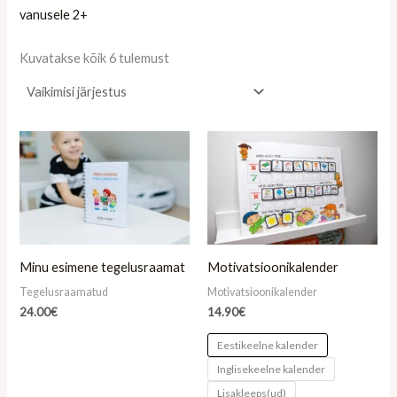
vanusele 2+
Kuvatakse kõik 6 tulemust
Minu esimene tegelusraamat
Motivatsioonikalender
Tegelusraamatud
Motivatsioonikalender
24.00
€
14.90
€
Eestikeelne kalender
Inglisekeelne kalender
Lisakleeps(ud)