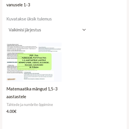
vanusele 1-3
Kuvatakse üksik tulemus
Matemaatika mängud 1,5-3
aastastele
Tähtede ja numbrite õppimine
4.00
€