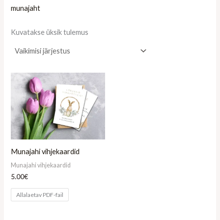
munajaht
Kuvatakse üksik tulemus
Munajahi vihjekaardid
Munajahi vihjekaardid
5.00
€
Allalaetav PDF-fail