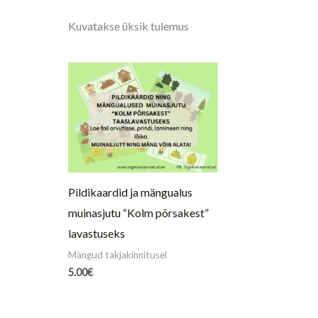
Kuvatakse üksik tulemus
Pildikaardid ja mängualus
muinasjutu “Kolm põrsakest”
lavastuseks
Mängud takjakinnitusel
5.00
€