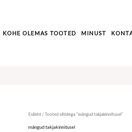
KOHE OLEMAS TOOTED
MINUST
KONT
Esileht
/ Tooted siltidega “mängud takjakinnitusel”
mängud takjakinnitusel