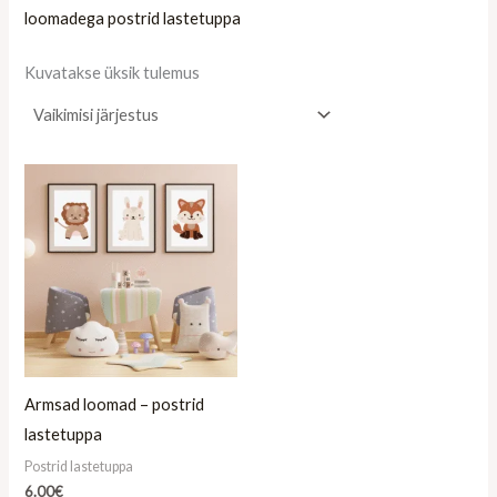
loomadega postrid lastetuppa
Kuvatakse üksik tulemus
Armsad loomad – postrid
lastetuppa
Postrid lastetuppa
6.00
€