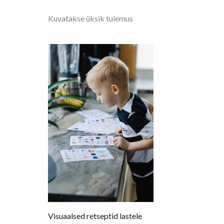
Kuvatakse üksik tulemus
Visuaalsed retseptid lastele