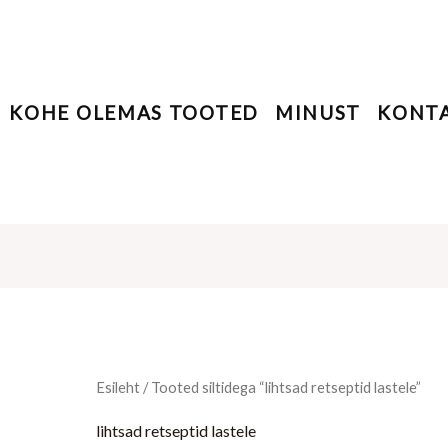
KOHE OLEMAS TOOTED
MINUST
KONT
Esileht
/ Tooted siltidega “lihtsad retseptid lastele”
lihtsad retseptid lastele