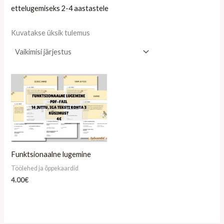
ettelugemiseks 2-4 aastastele
Kuvatakse üksik tulemus
Funktsionaalne lugemine
Töölehed ja õppekaardid
4.00
€