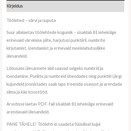
Kirjeldus
Töölehed – värvi ja nuputa
Suur allalaetav töölehtede kogumik – sisaldab 81 lehekülge
erinevaid värvimise pilte, harjutusi punktiiril, numbrite
kirjutamist, loendamist ja erinevaid meelelahutuslikke
ülesandeid.
Lõbusate ülesannete abil saavad selgeks numbrid ja
loendamine. Punkte ja numbreid ühendades ning punktiiri järgi
kujundeid joonistades saab laps treenida osavust ja arendada
silma ja käe koostööd.
Arvutisse laetav PDF-fail sisaldab 81 lehekülge erinevaid
arendavaid ülesandeid.
PANE TÄHELE! Töölehti ei saadeta füüsilisel kujul