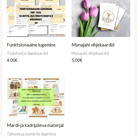
Funktsionaalne lugemine
Munajahi vihjekaardid
Töölehed ja õppekaardid
Munajahi vihjekaardid
4.00
€
5.00
€
Mardi-ja kadripäeva materjal
Tähtede ja numbrite õppimine