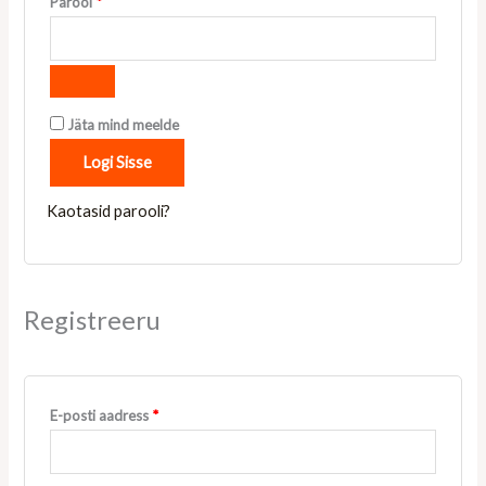
Parool
*
Jäta mind meelde
Logi Sisse
Kaotasid parooli?
Registreeru
E-posti aadress
*