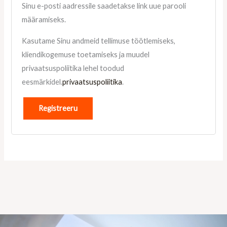
Sinu e-posti aadressile saadetakse link uue parooli
määramiseks.
Kasutame Sinu andmeid tellimuse töötlemiseks,
kliendikogemuse toetamiseks ja muudel
privaatsuspoliitika lehel toodud
eesmärkidel.
privaatsuspoliitika
.
Registreeru