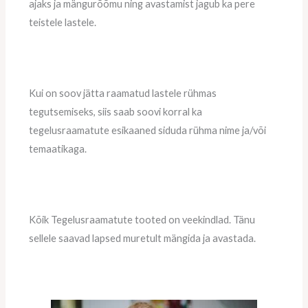
ajaks ja mängurõõmu ning avastamist jagub ka pere
teistele lastele.
Kui on soov jätta raamatud lastele rühmas
tegutsemiseks, siis saab soovi korral ka
tegelusraamatute esikaaned siduda rühma nime ja/või
temaatikaga.
Kõik Tegelusraamatute tooted on veekindlad. Tänu
sellele saavad lapsed muretult mängida ja avastada.