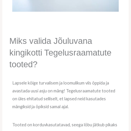
Miks valida Jõuluvana
kingikotti Tegelusraamatute
tooted?
Lapsele kõige turvalisem ja loomulikum viis õppida ja
avastada uusi asju on mäng! Tegelusraamatute tooted
on üles ehitatud selliselt, et lapsed neid kasutades
mängiksid ja õpiksid samal ajal.
Tooted on korduvkasutatavad, seega lõbu jätkub pikaks